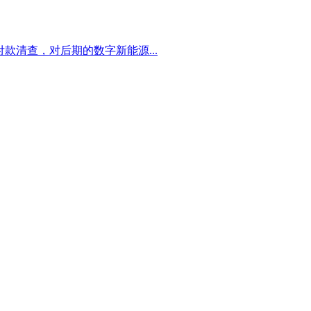
款清查，对后期的数字新能源...