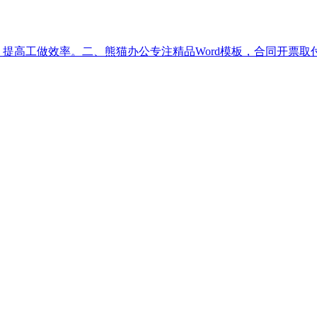
提高工做效率。二、熊猫办公专注精品Word模板，合同开票取付