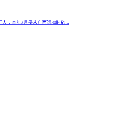
，本年3月份从广西运30吨砂...