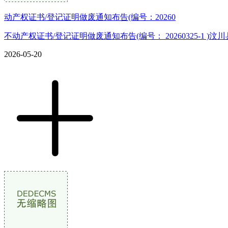
动产权证书/登记证明做废通知布告(编号：20260
不动产权证书/登记证明做废通知布告(编号： 20260325-
2026-05-20