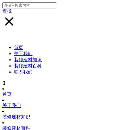
查找
首页
关于我们
装修建材知识
装修建材百科
联系我们

首页
关于我们
装修建材知识
装修建材百科