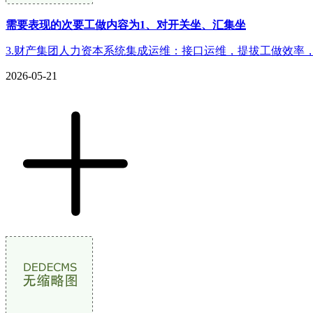
需要表现的次要工做内容为1、对开关坐、汇集坐
3.财产集团人力资本系统集成运维：接口运维，提拔工做效率，
2026-05-21