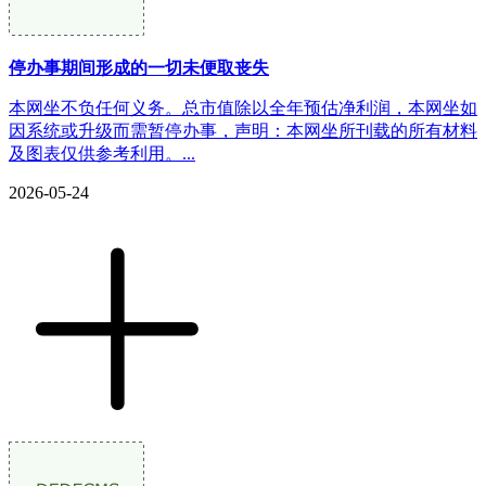
停办事期间形成的一切未便取丧失
本网坐不负任何义务。总市值除以全年预估净利润，本网坐如
因系统或升级而需暂停办事，声明：本网坐所刊载的所有材料
及图表仅供参考利用。...
2026-05-24