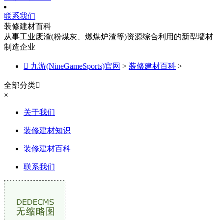
联系我们
装修建材百科
从事工业废渣(粉煤灰、燃煤炉渣等)资源综合利用的新型墙材
制造企业

九游(NineGameSports)官网
>
装修建材百科
>
全部分类

×
关于我们
装修建材知识
装修建材百科
联系我们