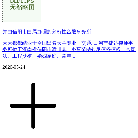
并由信阳市曲属办理的分析性合股事务所
大大都都结业于全国出名大学专业，交通......河南捷达律师事
务所位于河南省信阳市潢川县，办事范畴包罗债务债权、合同
法、工程扶植、婚姻家庭、常年...
2026-05-24