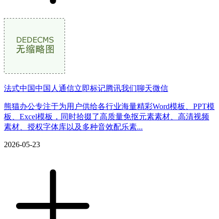
法式中国中国人通信立即标记腾讯我们聊天微信
熊猫办公专注于为用户供给各行业海量精彩Word模板、PPT模
板、Excel模板，同时拾掇了高质量免抠元素素材、高清视频
素材、授权字体库以及多种音效配乐素...
2026-05-23