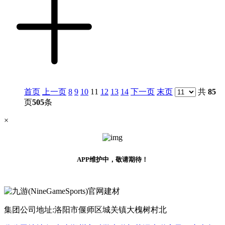
首页
上一页
8
9
10
11
12
13
14
下一页
末页
共
85
页
505
条
×
APP维护中，敬请期待！
集团公司地址:洛阳市偃师区城关镇大槐树村北