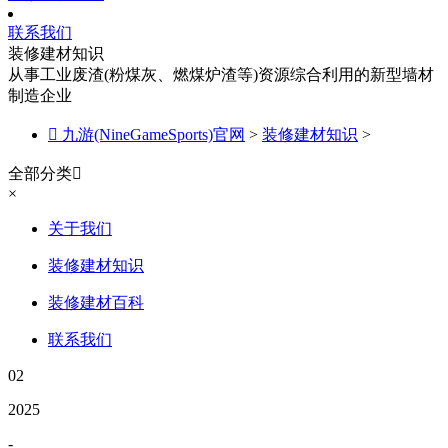
联系我们
装修建材知识
从事工业废渣(粉煤灰、燃煤炉渣等)资源综合利用的新型墙材
制造企业

九游(NineGameSports)官网
>
装修建材知识
>
全部分类

×
关于我们
装修建材知识
装修建材百科
联系我们
02
2025
-