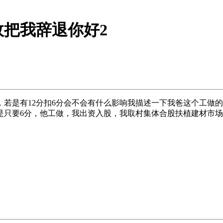
把我辞退你好2
若是有12分扣6分会不会有什么影响我描述一下我爸这个工做
是只要6分，他工做，我出资入股，我取村集体合股扶植建材市