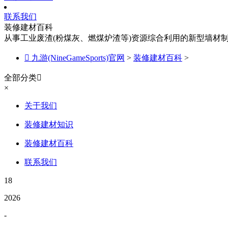
联系我们
装修建材百科
从事工业废渣(粉煤灰、燃煤炉渣等)资源综合利用的新型墙材

九游(NineGameSports)官网
>
装修建材百科
>
全部分类

×
关于我们
装修建材知识
装修建材百科
联系我们
18
2026
-